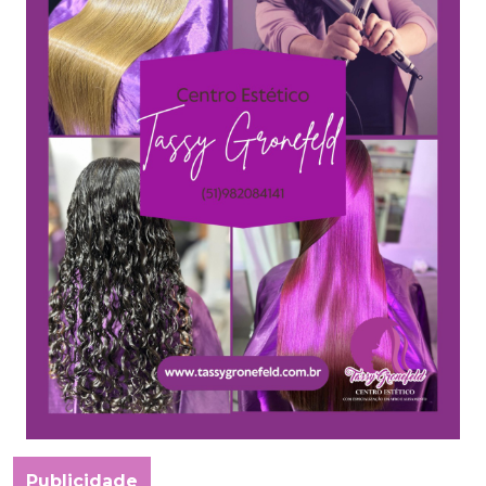
Publicidade