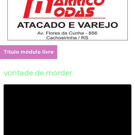
Título módulo livre
vontade de morder